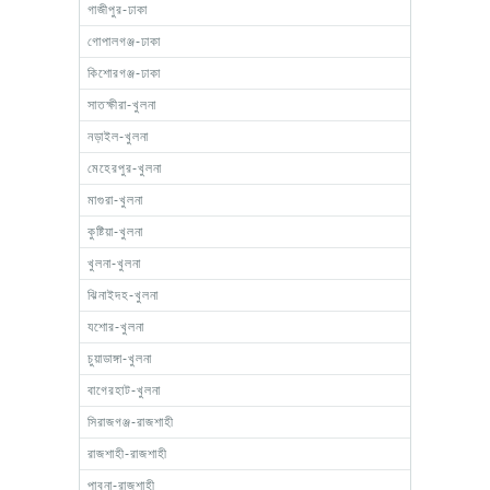
গাজীপুর-ঢাকা
গোপালগঞ্জ-ঢাকা
কিশোরগঞ্জ-ঢাকা
সাতক্ষীরা-খুলনা
নড়াইল-খুলনা
মেহেরপুর-খুলনা
মাগুরা-খুলনা
কুষ্টিয়া-খুলনা
খুলনা-খুলনা
ঝিনাইদহ-খুলনা
যশোর-খুলনা
চুয়াডাঙ্গা-খুলনা
বাগেরহাট-খুলনা
সিরাজগঞ্জ-রাজশাহী
রাজশাহী-রাজশাহী
পাবনা-রাজশাহী