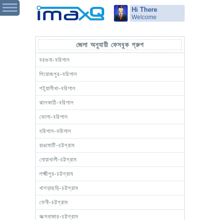
Hi There
Welcome
জেলা অনুযায়ী ফেসবুক গ্রুপ
বরগুনা-বরিশাল
পিরোজপুর-বরিশাল
পটুয়ালীখা-বরিশাল
ঝালকাঠি-বরিশাল
ভোলা-বরিশাল
বরিশাল-বরিশাল
রাঙামাটি-চট্টগ্রাম
নোয়াখালী-চট্টগ্রাম
লক্ষ্মীপুর-চট্টগ্রাম
খাগড়াছড়ি-চট্টগ্রাম
ফেনী-চট্টগ্রাম
কক্সবাজার-চট্টগ্রাম