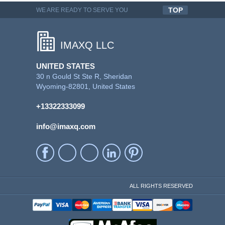
TOP
WE ARE READY TO SERVE YOU
QUALITYFUL WORK
IMAXQ LLC
UNITED STATES
30 n Gould St Ste R, Sheridan
Wyoming-82801, United States
+13322333099
info@imaxq.com
ALL RIGHTS RESERVED