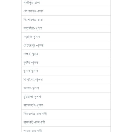
গাজীপুর-ঢাকা
গোপালগঞ্জ-ঢাকা
কিশোরগঞ্জ-ঢাকা
সাতক্ষীরা-খুলনা
নড়াইল-খুলনা
মেহেরপুর-খুলনা
মাগুরা-খুলনা
কুষ্টিয়া-খুলনা
খুলনা-খুলনা
ঝিনাইদহ-খুলনা
যশোর-খুলনা
চুয়াডাঙ্গা-খুলনা
বাগেরহাট-খুলনা
সিরাজগঞ্জ-রাজশাহী
রাজশাহী-রাজশাহী
পাবনা-রাজশাহী