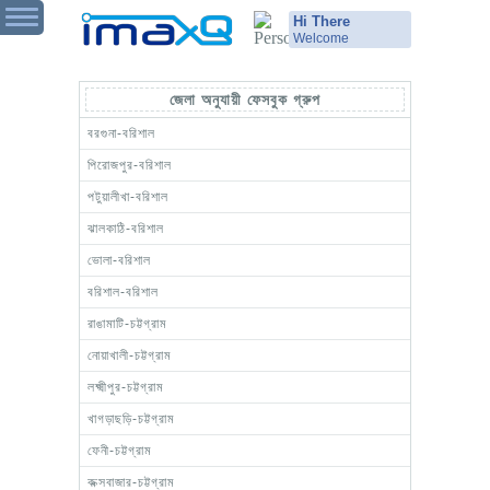
Hi There
Welcome
জেলা অনুযায়ী ফেসবুক গ্রুপ
বরগুনা-বরিশাল
পিরোজপুর-বরিশাল
পটুয়ালীখা-বরিশাল
ঝালকাঠি-বরিশাল
ভোলা-বরিশাল
বরিশাল-বরিশাল
রাঙামাটি-চট্টগ্রাম
নোয়াখালী-চট্টগ্রাম
লক্ষ্মীপুর-চট্টগ্রাম
খাগড়াছড়ি-চট্টগ্রাম
ফেনী-চট্টগ্রাম
কক্সবাজার-চট্টগ্রাম