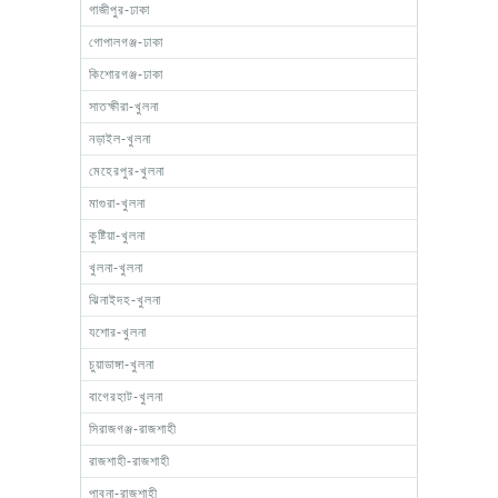
গাজীপুর-ঢাকা
গোপালগঞ্জ-ঢাকা
কিশোরগঞ্জ-ঢাকা
সাতক্ষীরা-খুলনা
নড়াইল-খুলনা
মেহেরপুর-খুলনা
মাগুরা-খুলনা
কুষ্টিয়া-খুলনা
খুলনা-খুলনা
ঝিনাইদহ-খুলনা
যশোর-খুলনা
চুয়াডাঙ্গা-খুলনা
বাগেরহাট-খুলনা
সিরাজগঞ্জ-রাজশাহী
রাজশাহী-রাজশাহী
পাবনা-রাজশাহী