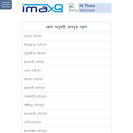
Hi There
Welcome
জেলা অনুযায়ী ফেসবুক গ্রুপ
বরগুনা-বরিশাল
পিরোজপুর-বরিশাল
পটুয়ালীখা-বরিশাল
ঝালকাঠি-বরিশাল
ভোলা-বরিশাল
বরিশাল-বরিশাল
রাঙামাটি-চট্টগ্রাম
নোয়াখালী-চট্টগ্রাম
লক্ষ্মীপুর-চট্টগ্রাম
খাগড়াছড়ি-চট্টগ্রাম
ফেনী-চট্টগ্রাম
কক্সবাজার-চট্টগ্রাম