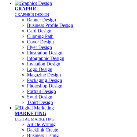
GRAPHIC
GRAPHICS DESIGN
Banner Design
Business Profile Design
Card Design
Clipping Path
Cover Design
Flyer Design
Illustration Design
Infographic Design
Invitation Design
Logo Design
Magazine Design
Packaging Design
Photoshop Design
Portrait Design
Swirl Design
Tshirt Design
MARKETING
DIGITAL MARKETING
Article Writing
Backlink Create
Business Listing