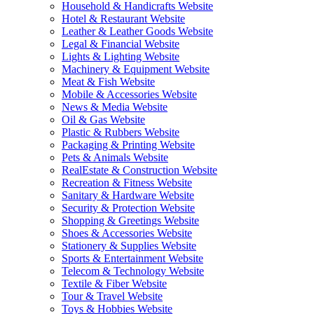
Household & Handicrafts Website
Hotel & Restaurant Website
Leather & Leather Goods Website
Legal & Financial Website
Lights & Lighting Website
Machinery & Equipment Website
Meat & Fish Website
Mobile & Accessories Website
News & Media Website
Oil & Gas Website
Plastic & Rubbers Website
Packaging & Printing Website
Pets & Animals Website
RealEstate & Construction Website
Recreation & Fitness Website
Sanitary & Hardware Website
Security & Protection Website
Shopping & Greetings Website
Shoes & Accessories Website
Stationery & Supplies Website
Sports & Entertainment Website
Telecom & Technology Website
Textile & Fiber Website
Tour & Travel Website
Toys & Hobbies Website