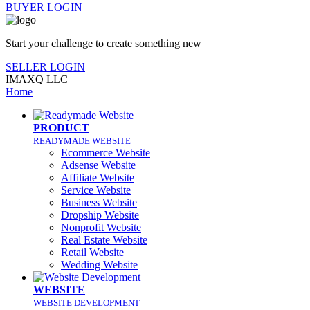
BUYER LOGIN
Start your challenge to create something new
SELLER LOGIN
IMAXQ LLC
Home
PRODUCT
READYMADE WEBSITE
Ecommerce Website
Adsense Website
Affiliate Website
Service Website
Business Website
Dropship Website
Nonprofit Website
Real Estate Website
Retail Website
Wedding Website
WEBSITE
WEBSITE DEVELOPMENT