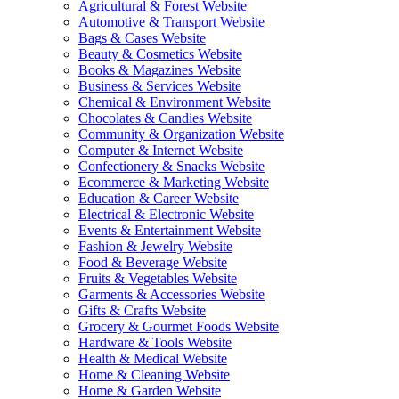
Agricultural & Forest Website
Automotive & Transport Website
Bags & Cases Website
Beauty & Cosmetics Website
Books & Magazines Website
Business & Services Website
Chemical & Environment Website
Chocolates & Candies Website
Community & Organization Website
Computer & Internet Website
Confectionery & Snacks Website
Ecommerce & Marketing Website
Education & Career Website
Electrical & Electronic Website
Events & Entertainment Website
Fashion & Jewelry Website
Food & Beverage Website
Fruits & Vegetables Website
Garments & Accessories Website
Gifts & Crafts Website
Grocery & Gourmet Foods Website
Hardware & Tools Website
Health & Medical Website
Home & Cleaning Website
Home & Garden Website