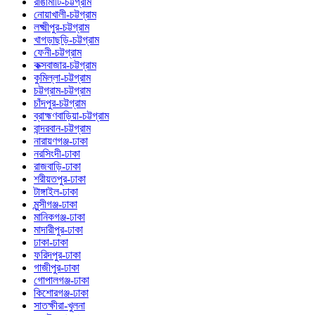
রাঙামাটি-চট্টগ্রাম
নোয়াখালী-চট্টগ্রাম
লক্ষ্মীপুর-চট্টগ্রাম
খাগড়াছড়ি-চট্টগ্রাম
ফেনী-চট্টগ্রাম
কক্সবাজার-চট্টগ্রাম
কুমিল্লা-চট্টগ্রাম
চট্টগ্রাম-চট্টগ্রাম
চাঁদপুর-চট্টগ্রাম
ব্রাহ্মণবাড়িয়া-চট্টগ্রাম
বান্দরবান-চট্টগ্রাম
নারায়ণগঞ্জ-ঢাকা
নরসিংদী-ঢাকা
রাজবাড়ি-ঢাকা
শরীয়তপুর-ঢাকা
টাঙ্গাইল-ঢাকা
মুন্সীগঞ্জ-ঢাকা
মানিকগঞ্জ-ঢাকা
মাদারীপুর-ঢাকা
ঢাকা-ঢাকা
ফরিদপুর-ঢাকা
গাজীপুর-ঢাকা
গোপালগঞ্জ-ঢাকা
কিশোরগঞ্জ-ঢাকা
সাতক্ষীরা-খুলনা