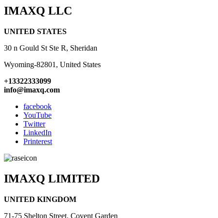
IMAXQ LLC
UNITED STATES
30 n Gould St Ste R, Sheridan
Wyoming-82801, United States
+13322333099
info@imaxq.com
facebook
YouTube
Twitter
LinkedIn
Printerest
IMAXQ LIMITED
UNITED KINGDOM
71-75 Shelton Street, Covent Garden